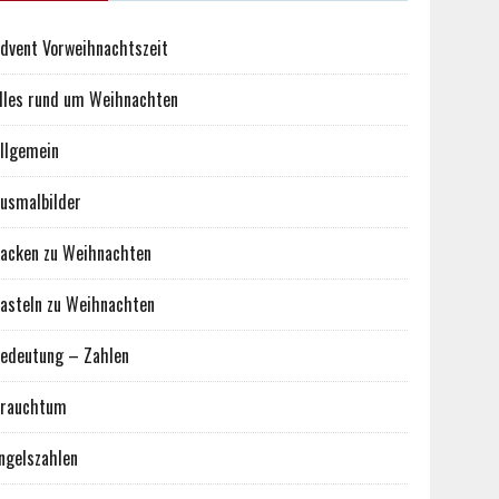
dvent Vorweihnachtszeit
lles rund um Weihnachten
llgemein
usmalbilder
acken zu Weihnachten
asteln zu Weihnachten
edeutung – Zahlen
rauchtum
ngelszahlen