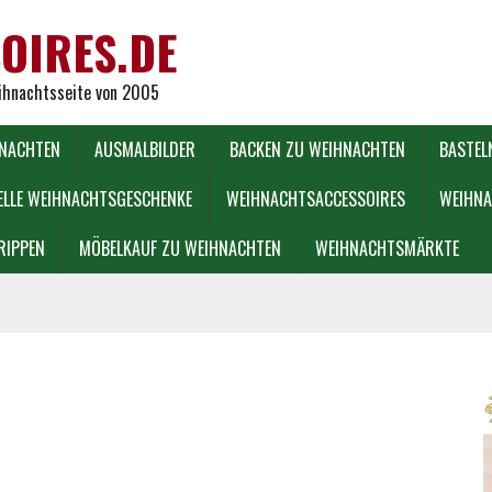
OIRES.DE
eihnachtsseite von 2005
HNACHTEN
AUSMALBILDER
BACKEN ZU WEIHNACHTEN
BASTEL
ELLE WEIHNACHTSGESCHENKE
WEIHNACHTSACCESSOIRES
WEIHNA
RIPPEN
MÖBELKAUF ZU WEIHNACHTEN
WEIHNACHTSMÄRKTE