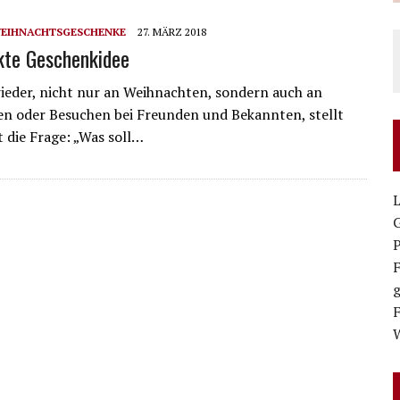
WEIHNACHTSGESCHENKE
27. MÄRZ 2018
kte Geschenkidee
wieder, nicht nur an Weihnachten, sondern auch an
n oder Besuchen bei Freunden und Bekannten, stellt
t die Frage: „Was soll…
g