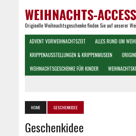
WEIHNACHTS-ACCESS
Originelle Weihnachtsgeschenke finden Sie auf unserer W
ADVENT VORWEIHNACHTSZEIT
ALLES RUND UM WEI
KRIPPENAUSSTELLUNGEN & KRIPPENMUSEEN
ORIGIN
WEIHNACHTSGESCHENKE FÜR KINDER
WEIHNACHTSK
HOME
GESCHENKIDEE
Geschenkidee