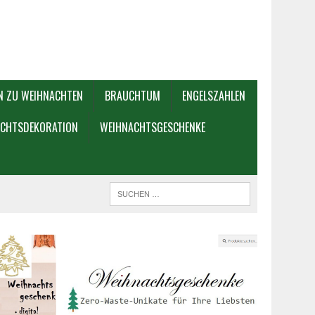
N ZU WEIHNACHTEN
BRAUCHTUM
ENGELSZAHLEN
CHTSDEKORATION
WEIHNACHTSGESCHENKE