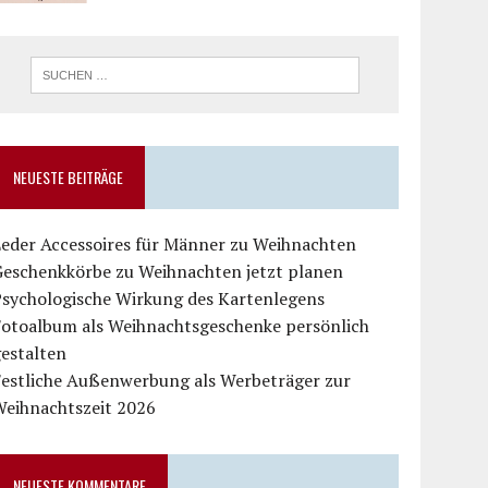
NEUESTE BEITRÄGE
Leder Accessoires für Männer zu Weihnachten
Geschenkkörbe zu Weihnachten jetzt planen
Psychologische Wirkung des Kartenlegens
Fotoalbum als Weihnachtsgeschenke persönlich
estalten
Festliche Außenwerbung als Werbeträger zur
Weihnachtszeit 2026
NEUESTE KOMMENTARE