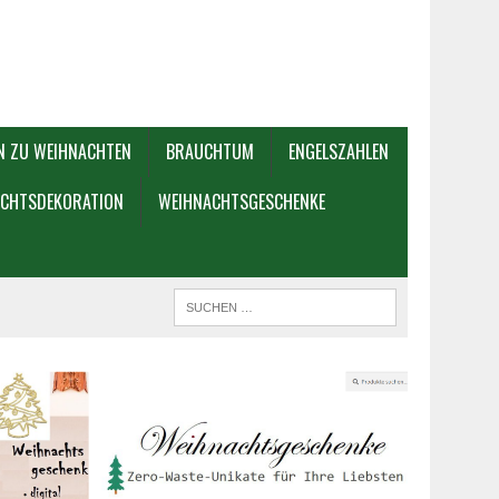
N ZU WEIHNACHTEN
BRAUCHTUM
ENGELSZAHLEN
CHTSDEKORATION
WEIHNACHTSGESCHENKE