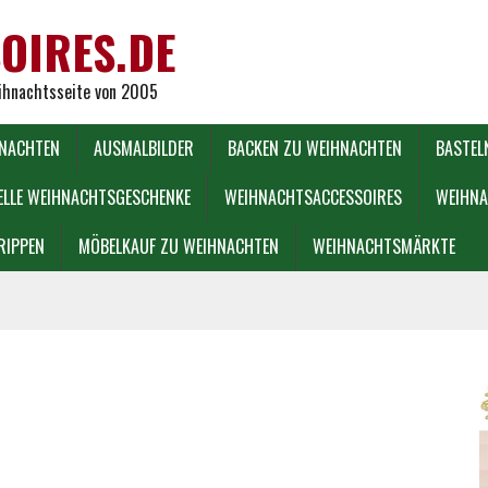
OIRES.DE
eihnachtsseite von 2005
HNACHTEN
AUSMALBILDER
BACKEN ZU WEIHNACHTEN
BASTEL
ELLE WEIHNACHTSGESCHENKE
WEIHNACHTSACCESSOIRES
WEIHNA
RIPPEN
MÖBELKAUF ZU WEIHNACHTEN
WEIHNACHTSMÄRKTE