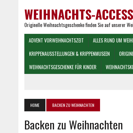
WEIHNACHTS-ACCESS
Originelle Weihnachtsgeschenke finden Sie auf unserer W
ADVENT VORWEIHNACHTSZEIT
ALLES RUND UM WEI
KRIPPENAUSSTELLUNGEN & KRIPPENMUSEEN
ORIGIN
WEIHNACHTSGESCHENKE FÜR KINDER
WEIHNACHTSK
HOME
BACKEN ZU WEIHNACHTEN
Backen zu Weihnachten