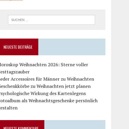
NEUESTE BEITRÄGE
Horoskop Weihnachten 2026: Sterne voller
Festtagszauber
Leder Accessoires für Männer zu Weihnachten
Geschenkkörbe zu Weihnachten jetzt planen
Psychologische Wirkung des Kartenlegens
Fotoalbum als Weihnachtsgeschenke persönlich
estalten
NEUESTE KOMMENTARE