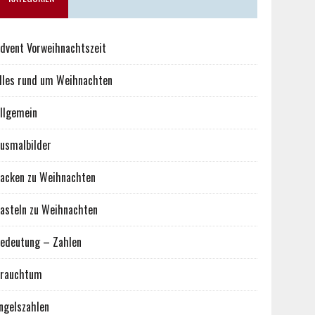
dvent Vorweihnachtszeit
lles rund um Weihnachten
llgemein
usmalbilder
acken zu Weihnachten
asteln zu Weihnachten
edeutung – Zahlen
rauchtum
ngelszahlen