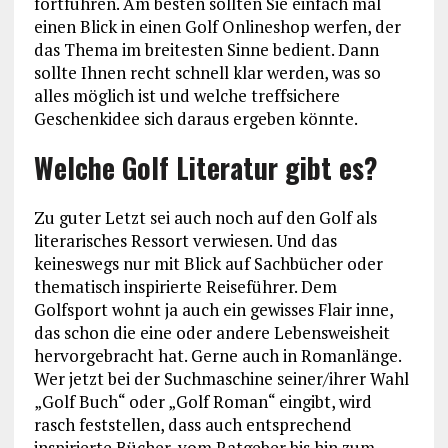
fortführen. Am besten sollten Sie einfach mal
einen Blick in einen Golf Onlineshop werfen, der
das Thema im breitesten Sinne bedient. Dann
sollte Ihnen recht schnell klar werden, was so
alles möglich ist und welche treffsichere
Geschenkidee sich daraus ergeben könnte.
Welche Golf Literatur gibt es?
Zu guter Letzt sei auch noch auf den Golf als
literarisches Ressort verwiesen. Und das
keineswegs nur mit Blick auf Sachbücher oder
thematisch inspirierte Reiseführer. Dem
Golfsport wohnt ja auch ein gewisses Flair inne,
das schon die eine oder andere Lebensweisheit
hervorgebracht hat. Gerne auch in Romanlänge.
Wer jetzt bei der Suchmaschine seiner/ihrer Wahl
„Golf Buch“ oder „Golf Roman“ eingibt, wird
rasch feststellen, dass auch entsprechend
inspirierte Bücher, vom Ratgeber bis hin zum