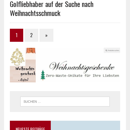
Golfliebhaber auf der Suche nach
Weihnachtsschmuck
1
2
»
NEUESTE BEITRÄGE