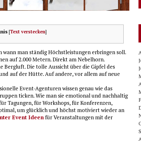
nis
[
Text verstecken
]
nn wann man ständig Höchstleistungen erbringen soll.
nen auf 2.000 Metern. Direkt am Nebelhorn.
J
Bergluft. Die tolle Aussicht über die Gipfel des
J
und auf der Hütte. Auf andere, vor allem auf neue
A
sionelle Event-Agenturen wissen genau wie das
Gruppen ticken. Wie man sie emotional und nachhaltig
 für Tagungen, für Workshops, für Konferenzen,
timal, um glücklich und höchst motiviert wieder an
nter Event Ideen
für Veranstaltungen mit der