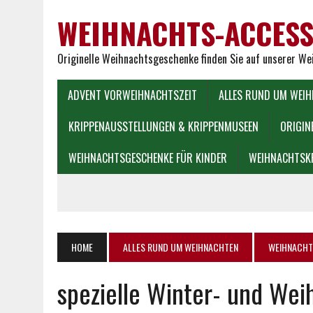
WEIHNACHTS-ACCESS
Originelle Weihnachtsgeschenke finden Sie auf unserer W
ADVENT VORWEIHNACHTSZEIT
ALLES RUND UM WEI
KRIPPENAUSSTELLUNGEN & KRIPPENMUSEEN
ORIGIN
WEIHNACHTSGESCHENKE FÜR KINDER
WEIHNACHTSK
HOME
ALLES RUND UM WEIHNACHTEN
WEIHNACHT
spezielle Winter- und We