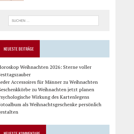
NEUESTE BEITRÄGE
Horoskop Weihnachten 2026: Sterne voller
Festtagszauber
Leder Accessoires für Männer zu Weihnachten
Geschenkkörbe zu Weihnachten jetzt planen
Psychologische Wirkung des Kartenlegens
Fotoalbum als Weihnachtsgeschenke persönlich
estalten
NEUESTE KOMMENTARE