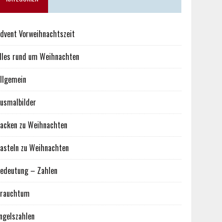
dvent Vorweihnachtszeit
lles rund um Weihnachten
llgemein
usmalbilder
acken zu Weihnachten
asteln zu Weihnachten
edeutung – Zahlen
rauchtum
ngelszahlen