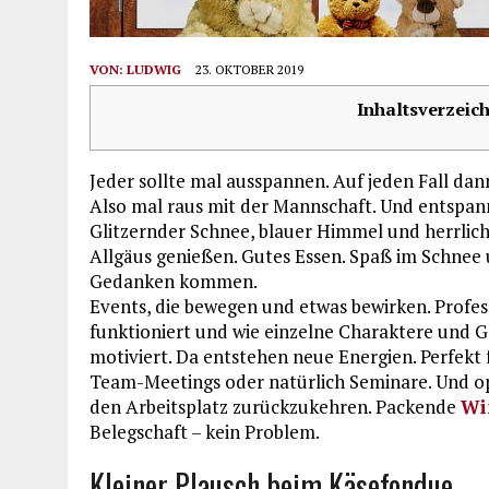
VON:
LUDWIG
23. OKTOBER 2019
Inhaltsverzeich
Jeder sollte mal ausspannen. Auf jeden Fall da
Also mal raus mit der Mannschaft. Und entspan
Glitzernder Schnee, blauer Himmel und herrliche 
Allgäus genießen. Gutes Essen. Spaß im Schnee 
Gedanken kommen.
Events, die bewegen und etwas bewirken. Profes
funktioniert und wie einzelne Charaktere und 
motiviert. Da entstehen neue Energien. Perfekt
Team-Meetings oder natürlich Seminare. Und op
den Arbeitsplatz zurückzukehren. Packende
Wi
Belegschaft – kein Problem.
Kleiner Plausch beim Käsefondue