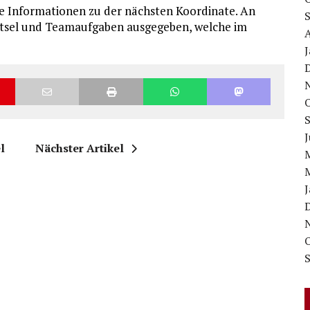
e Informationen zu der nächsten Koordinate. An
sel und Teamaufgaben ausgegeben, welche im
J
l
Nächster Artikel