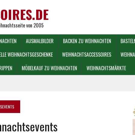
OIRES.DE
eihnachtsseite von 2005
HNACHTEN
AUSMALBILDER
BACKEN ZU WEIHNACHTEN
BASTEL
ELLE WEIHNACHTSGESCHENKE
WEIHNACHTSACCESSOIRES
WEIHNA
RIPPEN
MÖBELKAUF ZU WEIHNACHTEN
WEIHNACHTSMÄRKTE
SEVENTS
ihnachtsevents