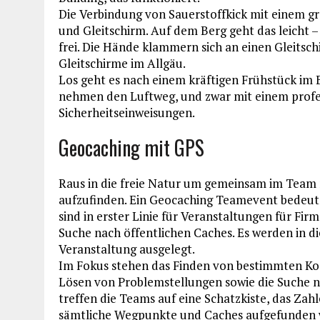
Die Verbindung von Sauerstoffkick mit einem gr
und Gleitschirm. Auf dem Berg geht das leicht
frei. Die Hände klammern sich an einen Gleitsc
Gleitschirme im Allgäu.
Los geht es nach einem kräftigen Frühstück im B
nehmen den Luftweg, und zwar mit einem profe
Sicherheitseinweisungen.
Geocaching mit GPS
Raus in die freie Natur um gemeinsam im Team 
aufzufinden. Ein Geocaching Teamevent bedeute
sind in erster Linie für Veranstaltungen für Fir
Suche nach öffentlichen Caches. Es werden in die
Veranstaltung ausgelegt.
Im Fokus stehen das Finden von bestimmten Ko
Lösen von Problemstellungen sowie die Suche 
treffen die Teams auf eine Schatzkiste, das Za
sämtliche Wegpunkte und Caches aufgefunden