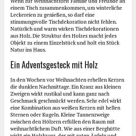
Wenn zur Weihnachtszeit Familie und Freunde an
einem Tisch zusammenkommen, um winterliche
Leckereien zu genießen, so darf eine
stimmungsvolle Tischdekoration nicht fehlen.
Natürlich und warm wirken Tischdekorationen
aus Holz. Die Struktur des Holzes macht jedes
Objekt zu einem Einzelstück und holt ein Stück
Natur ins Haus.
Ein Adventsgesteck mit Holz
In den Wochen vor Weihnachten erhellen Kerzen
die dunklen Nachmittage. Ein Kranz aus kleinen
Zweigen wirkt rustikal und kann ganz nach
Geschmack geschmückt werden. Sehr edel wirkt
eine Kombination aus weißen Kerzen mit hellen
Sternen oder Kugeln. Kleine Tannenzweige
zwischen den Hölzern erfüllen den Raum mit
weihnachtlichem Duft. Wie aus einer Berghütte
wirkt ein Holzkranz, der mit roten Äpfeln und