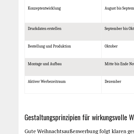
Konzeptentwicklung
August bis Septe
Druckdaten erstellen
September bis Ok
Bestellung und Produktion
Oktober
Montage und Aufbau
Mitte bis Ende N
Aktiver Werbezeitraum
Dezember
Gestaltungsprinzipien für wirkungsvolle 
Gute Weihnachtsaußenwerbung folgt klaren gesta