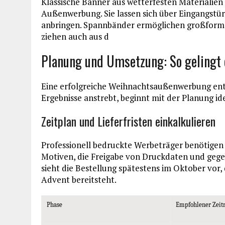
Klassische Banner aus wetterfesten Materialien
Außenwerbung. Sie lassen sich über Eingangstü
anbringen. Spannbänder ermöglichen großform
ziehen auch aus d
Planung und Umsetzung: So gelingt 
Eine erfolgreiche Weihnachtsaußenwerbung ent
Ergebnisse anstrebt, beginnt mit der Planung id
Zeitplan und Lieferfristen einkalkulieren
Professionell bedruckte Werbeträger benötige
Motiven, die Freigabe von Druckdaten und gegeb
sieht die Bestellung spätestens im Oktober vo
Advent bereitsteht.
Phase
Empfohlener Zei