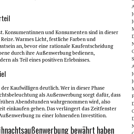
J
teil
J
st. Konsumentinnen und Konsumenten sind in dieser
Reize. Warmes Licht, festliche Farben und
stsein an, bevor eine rationale Kaufentscheidung
 Ebene durch ihre Außenwerbung bedienen,
dern als Teil eines positiven Erlebnisses.
iel
J
J
der Kaufwilligen deutlich. Wer in dieser Phase
nachtsbeleuchtung als Außenwerbung sorgt dafür, dass
n frühen Abendstunden wahrgenommen wird, also
t einkaufen gehen. Das verlängert das Zeitfenster
 Außenwerbung zu einer lohnenden Investition.
eihnachtsaußenwerbung bewährt haben