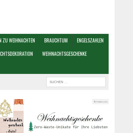
N ZU WEIHNACHTEN
BRAUCHTUM
ENGELSZAHLEN
CHTSDEKORATION
WEIHNACHTSGESCHENKE