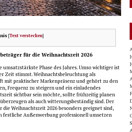
nis
[
Text verstecken
]
eträger für die Weihnachtszeit 2026
J
J
e umsatzstärkste Phase des Jahres. Umso wichtiger ist
ser Zeit stimmt. Weihnachtsbeleuchtung als
A
t mit praktischer Markenpräsenz und gehört zu den
n, Frequenz zu steigern und ein einladendes
szeit sichtbar sein möchte, sollte frühzeitig planen
 überzeugen als auch witterungsbeständig sind. Der
r die Weihnachtszeit 2026 besonders geeignet sind,
h festliche Außenwerbung professionell umsetzen