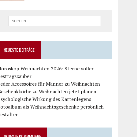
NEUESTE BEITRÄGE
Horoskop Weihnachten 2026: Sterne voller
Festtagszauber
Leder Accessoires für Männer zu Weihnachten
Geschenkkörbe zu Weihnachten jetzt planen
Psychologische Wirkung des Kartenlegens
Fotoalbum als Weihnachtsgeschenke persönlich
estalten
NEUESTE KOMMENTARE