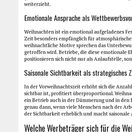
weiterzieht.
Emotionale Ansprache als Wettbewerbsvor
Weihnachten ist ein emotional aufgeladenes Fe
Zeit besonders empfänglich für atmosphärische 
weihnachtliche Motive sprechen das Unterbewus
getroffen wird. Betriebe, die diese emotionale
positionieren sich nicht nur als Anlaufstelle, son
Saisonale Sichtbarkeit als strategisches Z
In der Vorweihnachtszeit erhöht sich die Anzahl 
sichtbar ist, profitiert überproportional. Weih
ein Betrieb auch in der Dämmerung und in de
genau dann, wenn viele Menschen nach der Arbei
der Sichtbarkeit erheblich und macht saisonale
Welche Werbeträger sich für die W