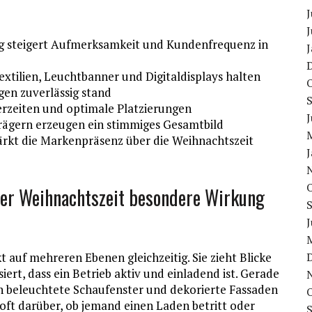
J
J
 steigert Aufmerksamkeit und Kundenfrequenz in
xtilien, Leuchtbanner und Digitaldisplays halten
gen zuverlässig stand
ferzeiten und optimale Platzierungen
J
ägern erzeugen ein stimmiges Gesamtbild
ärkt die Markenpräsenz über die Weihnachtszeit
er Weihnachtszeit besondere Wirkung
J
auf mehreren Ebenen gleichzeitig. Sie zieht Blicke
iert, dass ein Betrieb aktiv und einladend ist. Gerade
ch beleuchtete Schaufenster und dekorierte Fassaden
ft darüber, ob jemand einen Laden betritt oder