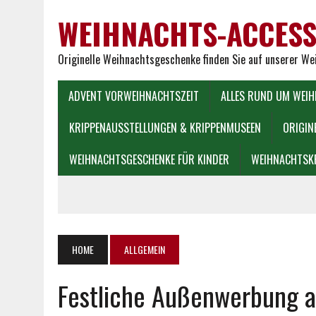
WEIHNACHTS-ACCESS
Originelle Weihnachtsgeschenke finden Sie auf unserer W
ADVENT VORWEIHNACHTSZEIT
ALLES RUND UM WEI
KRIPPENAUSSTELLUNGEN & KRIPPENMUSEEN
ORIGIN
WEIHNACHTSGESCHENKE FÜR KINDER
WEIHNACHTSK
HOME
ALLGEMEIN
Festliche Außenwerbung a