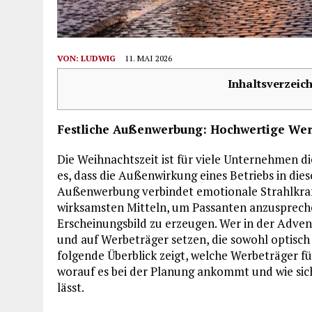
VON:
LUDWIG
11. MAI 2026
Inhaltsverzeich
Festliche Außenwerbung: Hochwertige Werb
Die Weihnachtszeit ist für viele Unternehmen di
es, dass die Außenwirkung eines Betriebs in die
Außenwerbung verbindet emotionale Strahlkraf
wirksamsten Mitteln, um Passanten anzuspreche
Erscheinungsbild zu erzeugen. Wer in der Advent
und auf Werbeträger setzen, die sowohl optisch
folgende Überblick zeigt, welche Werbeträger fü
worauf es bei der Planung ankommt und wie sic
lässt.