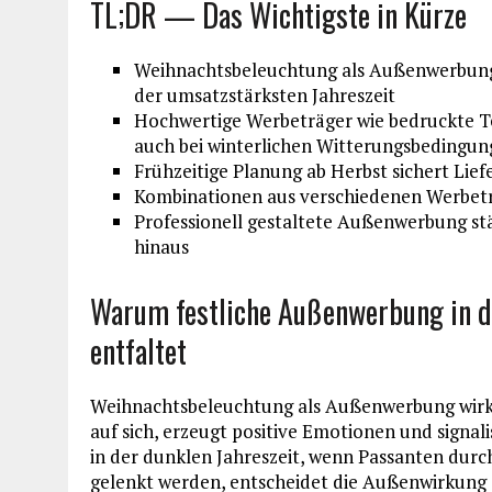
TL;DR — Das Wichtigste in Kürze
Weihnachtsbeleuchtung als Außenwerbung
der umsatzstärksten Jahreszeit
Hochwertige Werbeträger wie bedruckte Te
auch bei winterlichen Witterungsbedingun
Frühzeitige Planung ab Herbst sichert Lie
Kombinationen aus verschiedenen Werbetr
Professionell gestaltete Außenwerbung st
hinaus
Warum festliche Außenwerbung in d
entfaltet
Weihnachtsbeleuchtung als Außenwerbung wirkt 
auf sich, erzeugt positive Emotionen und signalis
in der dunklen Jahreszeit, wenn Passanten dur
gelenkt werden, entscheidet die Außenwirkung o