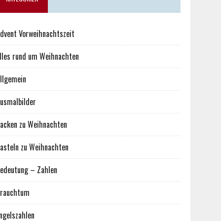
dvent Vorweihnachtszeit
lles rund um Weihnachten
llgemein
usmalbilder
acken zu Weihnachten
asteln zu Weihnachten
edeutung – Zahlen
rauchtum
ngelszahlen