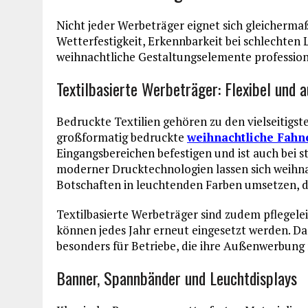
Nicht jeder Werbeträger eignet sich gleicherma
Wetterfestigkeit, Erkennbarkeit bei schlechten 
weihnachtliche Gestaltungselemente professione
Textilbasierte Werbeträger: Flexibel und a
Bedruckte Textilien gehören zu den vielseitigs
großformatig bedruckte
weihnachtliche Fahn
Eingangsbereichen befestigen und ist auch bei 
moderner Drucktechnologien lassen sich weihna
Botschaften in leuchtenden Farben umsetzen, di
Textilbasierte Werbeträger sind zudem pflegele
können jedes Jahr erneut eingesetzt werden. Das
besonders für Betriebe, die ihre Außenwerbung
Banner, Spannbänder und Leuchtdisplays