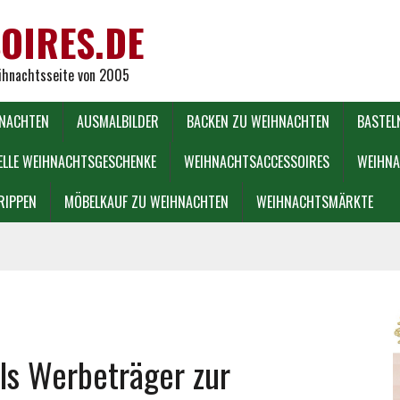
OIRES.DE
eihnachtsseite von 2005
HNACHTEN
AUSMALBILDER
BACKEN ZU WEIHNACHTEN
BASTEL
ELLE WEIHNACHTSGESCHENKE
WEIHNACHTSACCESSOIRES
WEIHNA
RIPPEN
MÖBELKAUF ZU WEIHNACHTEN
WEIHNACHTSMÄRKTE
ls Werbeträger zur