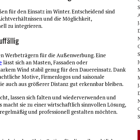
ßen für den Einsatz im Winter. Entscheidend sind
Lichtverhältnissen und die Möglichkeit,
ll zu integrieren.
uffällig
ten Werbeträgern für die Außenwerbung. Eine
J
e
lässt sich an Masten, Fassaden oder
starkem Wind stabil genug für den Dauereinsatz. Dank
chtliche Motive, Firmenlogos und saisonale
e auch aus größerer Distanz gut erkennbar bleiben.
icht, lassen sich falten und wiederverwenden und
 macht sie zu einer wirtschaftlich sinnvollen Lösung,
 regelmäßig und professionell gestalten möchten.