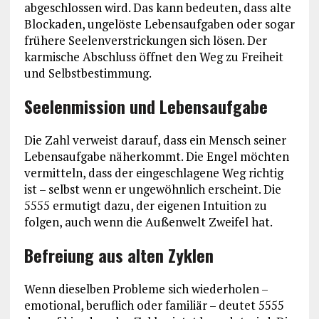
abgeschlossen wird. Das kann bedeuten, dass alte
Blockaden, ungelöste Lebensaufgaben oder sogar
frühere Seelenverstrickungen sich lösen. Der
karmische Abschluss öffnet den Weg zu Freiheit
und Selbstbestimmung.
Seelenmission und Lebensaufgabe
Die Zahl verweist darauf, dass ein Mensch seiner
Lebensaufgabe näherkommt. Die Engel möchten
vermitteln, dass der eingeschlagene Weg richtig
ist – selbst wenn er ungewöhnlich erscheint. Die
5555 ermutigt dazu, der eigenen Intuition zu
folgen, auch wenn die Außenwelt Zweifel hat.
Befreiung aus alten Zyklen
Wenn dieselben Probleme sich wiederholen –
emotional, beruflich oder familiär – deutet 5555