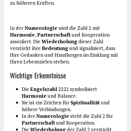
zu höheren Kräften.
In der
Numerologie
wird die Zahl 2 mit
Harmonie
,
Partnerschaft
und Kooperation
assoziiert. Die
Wiederholung
dieser Zahl
verstärkt ihre
Bedeutung
und signalisiert, dass
Ihre Gedanken und Handlungen im Einklang mit
Ihren Lebenszielen stehen.
Wichtige Erkenntnisse
Die
Engelszahl
2222 symbolisiert
Harmonie
und Balance.
Sie ist ein Zeichen für
Spiritualität
und
höhere Verbindungen.
In der
Numerologie
steht die Zahl 2 für
Partnerschaft
und Kooperation.
Die
Wiederholung
der Zahl 2 verstärkt