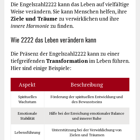
Die Engelszahl2222 kann das Leben auf vielfältige
Weise verändern. Sie kann Menschen helfen, ihre
Ziele und Träume
zu verwirklichen und ihre
innere Harmonie
zu finden.
Wie 2222 das Leben verändern kann
Die Präsenz der Engelszahl2222 kann zu einer
tiefgreifenden
Transformation
im Leben führen.
Hier sind einige Beispiele:
Aspekt
Beschreibung
Spirituelles
Förderung der spirituellen Entwicklung und
Wachstum
des Bewusstseins
Emotionale
Hilfe bei der Erreichung emotionaler Balance
Stabilität
und innerer Ruhe
Unterstützung bei der Verwirklichung von
Lebensführung
Zielen und Träumen