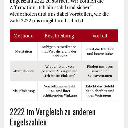
Engelszahl 2222 zu stärken. Wir können die
Affirmation „Ich bin stabil und sicher“
wiederholen und uns dabei vorstellen, wie die
Zahl 2222 uns umgibt und schützt.
Methode
Beschreibung
Vorteil
Ruhige Sitzmeditation
Stärkt die Intuition
Meditation
mit Visualisierung der
und innere Ruhe
Zahl 2222
Wiederholung von
Fördert positives
Affirmationen
positiven Aussagen wie
Denken und
„Ich bin im Einklang“
Selbstvertrauen
Vorstellung der Zahl
Erhöht das Gefühl
Visualisierung
2222 und ihrer
der Sicherheit und
schützenden Wirkung
des Vertrauens
2222 im Vergleich zu anderen
Engelszahlen