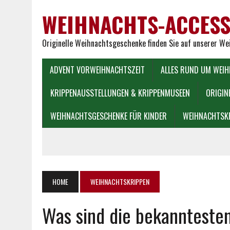
WEIHNACHTS-ACCESS
Originelle Weihnachtsgeschenke finden Sie auf unserer W
ADVENT VORWEIHNACHTSZEIT
ALLES RUND UM WEI
KRIPPENAUSSTELLUNGEN & KRIPPENMUSEEN
ORIGIN
WEIHNACHTSGESCHENKE FÜR KINDER
WEIHNACHTSK
HOME
WEIHNACHTSKRIPPEN
Was sind die bekannteste