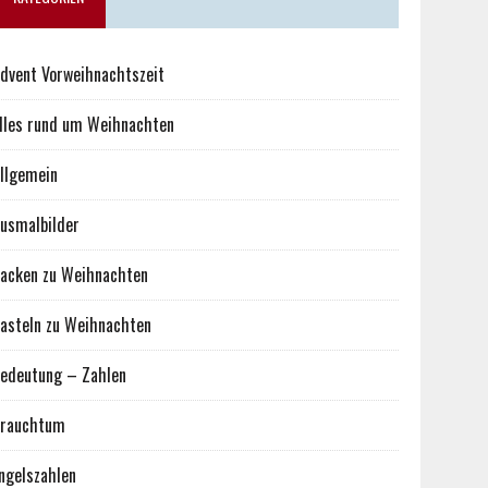
dvent Vorweihnachtszeit
lles rund um Weihnachten
llgemein
usmalbilder
acken zu Weihnachten
asteln zu Weihnachten
edeutung – Zahlen
rauchtum
ngelszahlen