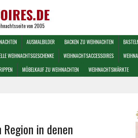
OIRES.DE
eihnachtsseite von 2005
HNACHTEN
AUSMALBILDER
BACKEN ZU WEIHNACHTEN
BASTEL
ELLE WEIHNACHTSGESCHENKE
WEIHNACHTSACCESSOIRES
WEIHNA
RIPPEN
MÖBELKAUF ZU WEIHNACHTEN
WEIHNACHTSMÄRKTE
n Region in denen