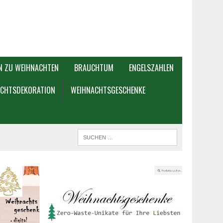
N ZU WEIHNACHTEN
BRAUCHTUM
ENGELSZAHLEN
CHTSDEKORATION
WEIHNACHTSGESCHENKE