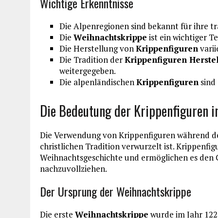
Wichtige Erkenntnisse
Die Alpenregionen sind bekannt für ihre tr
Die
Weihnachtskrippe
ist ein wichtiger T
Die Herstellung von
Krippenfiguren
varii
Die Tradition der
Krippenfiguren Herste
weitergegeben.
Die alpenländischen
Krippenfiguren
sind 
Die Bedeutung der Krippenfiguren in
Die Verwendung von Krippenfiguren während der 
christlichen Tradition verwurzelt ist. Krippenfig
Weihnachtsgeschichte und ermöglichen es den Gl
nachzuvollziehen.
Der Ursprung der Weihnachtskrippe
Die erste
Weihnachtskrippe
wurde im Jahr 1223