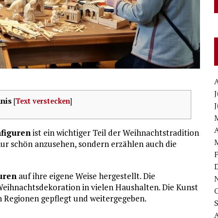
J
nis
[
Text verstecken
]
J
A
figuren
ist ein wichtiger Teil der Weihnachtstradition
 nur schön anzusehen, sondern erzählen auch die
uren
auf ihre eigene Weise hergestellt. Die
Weihnachtsdekoration in vielen Haushalten. Die Kunst
n Regionen gepflegt und weitergegeben.