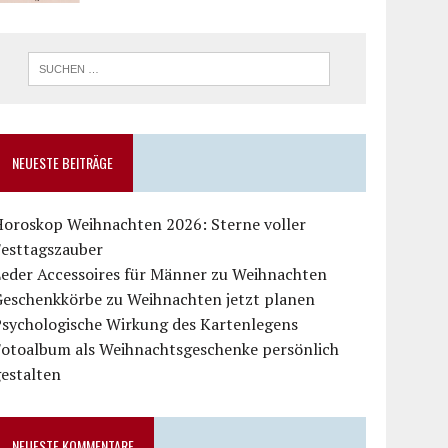
NEUESTE BEITRÄGE
Horoskop Weihnachten 2026: Sterne voller
Festtagszauber
Leder Accessoires für Männer zu Weihnachten
Geschenkkörbe zu Weihnachten jetzt planen
Psychologische Wirkung des Kartenlegens
Fotoalbum als Weihnachtsgeschenke persönlich
estalten
NEUESTE KOMMENTARE