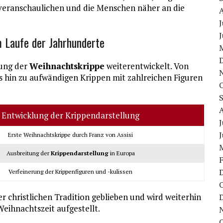
i veranschaulichen und die Menschen näher an die
J
J
m Laufe der Jahrhunderte
lung der
Weihnachtskrippe
weiterentwickelt. Von
s hin zu aufwändigen Krippen mit zahlreichen Figuren
Entwicklung der Krippendarstellung
J
J
Erste Weihnachtskrippe durch Franz von Assisi
Ausbreitung der
Krippendarstellung
in Europa
Verfeinerung der Krippenfiguren und -kulissen
der christlichen Tradition geblieben und wird weiterhin
eihnachtszeit aufgestellt.