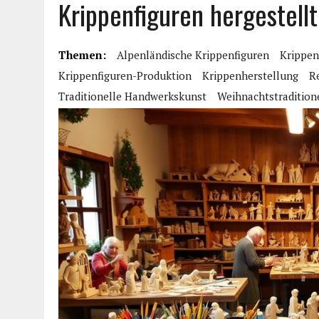
Krippenfiguren hergestell
Themen:
Alpenländische Krippenfiguren
Krippen
Krippenfiguren-Produktion
Krippenherstellung
R
Traditionelle Handwerkskunst
Weihnachtstradition