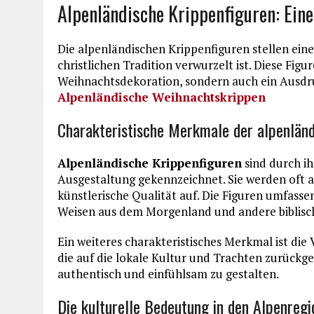
Alpenländische Krippenfiguren: Ein
Die alpenländischen Krippenfiguren stellen eine
christlichen Tradition verwurzelt ist. Diese Figur
Weihnachtsdekoration, sondern auch ein Ausdr
Alpenländische Weihnachtskrippen
Charakteristische Merkmale der alpenlän
Alpenländische Krippenfiguren
sind durch ih
Ausgestaltung gekennzeichnet. Sie werden oft a
künstlerische Qualität auf. Die Figuren umfassen 
Weisen aus dem Morgenland und andere biblisc
Ein weiteres charakteristisches Merkmal ist die
die auf die lokale Kultur und Trachten zurückge
authentisch und einfühlsam zu gestalten.
Die kulturelle Bedeutung in den Alpenreg