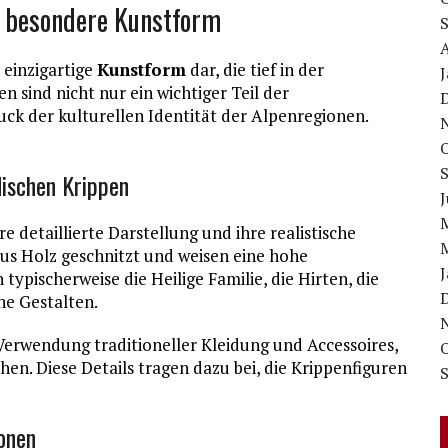
e besondere Kunstform
 einzigartige
Kunstform
dar, die tief in der
en sind nicht nur ein wichtiger Teil der
uck der kulturellen Identität der Alpenregionen.
dischen Krippen
J
re detaillierte Darstellung und ihre realistische
us Holz geschnitzt und weisen eine hohe
typischerweise die Heilige Familie, die Hirten, die
he Gestalten.
 Verwendung traditioneller Kleidung und Accessoires,
hen. Diese Details tragen dazu bei, die Krippenfiguren
ionen