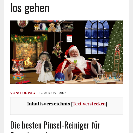
los gehen
VON:
LUDWIG
17. AUGUST 2022
Inhaltsverzeichnis
[
Text verstecken
]
Die besten Pinsel-Reiniger für